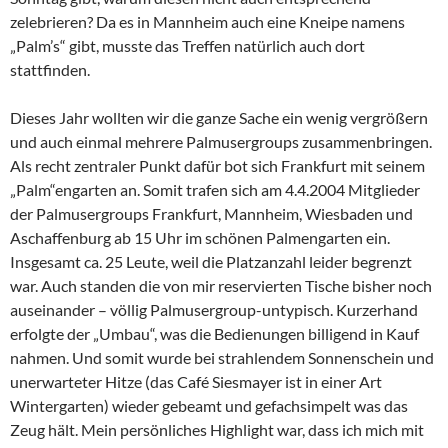
zelebrieren? Da es in Mannheim auch eine Kneipe namens
„Palm’s“ gibt, musste das Treffen natürlich auch dort
stattfinden.
Dieses Jahr wollten wir die ganze Sache ein wenig vergrößern
und auch einmal mehrere Palmusergroups zusammenbringen.
Als recht zentraler Punkt dafür bot sich Frankfurt mit seinem
„Palm“engarten an. Somit trafen sich am 4.4.2004 Mitglieder
der Palmusergroups Frankfurt, Mannheim, Wiesbaden und
Aschaffenburg ab 15 Uhr im schönen Palmengarten ein.
Insgesamt ca. 25 Leute, weil die Platzanzahl leider begrenzt
war. Auch standen die von mir reservierten Tische bisher noch
auseinander – völlig Palmusergroup-untypisch. Kurzerhand
erfolgte der „Umbau“, was die Bedienungen billigend in Kauf
nahmen. Und somit wurde bei strahlendem Sonnenschein und
unerwarteter Hitze (das Café Siesmayer ist in einer Art
Wintergarten) wieder gebeamt und gefachsimpelt was das
Zeug hält. Mein persönliches Highlight war, dass ich mich mit