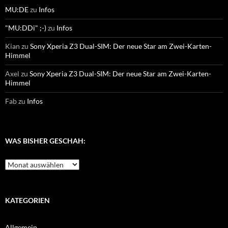
MU:DE
zu
Infos
"MU:DDi" ;-)
zu
Infos
Kian
zu
Sony Xperia Z3 Dual-SIM: Der neue Star am Zwei-Karten-
Himmel
Axel
zu
Sony Xperia Z3 Dual-SIM: Der neue Star am Zwei-Karten-
Himmel
Fab
zu
Infos
WAS BISHER GESCHAH:
Was
bisher
geschah:
KATEGORIEN
Allgemein