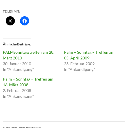
TEILEN MIT:
Ähnliche Beiträge
PALMsonntagstreffen am 28.
Palm – Sonntag – Treffen am
März 2010
05. April 2009
30. Januar 2010
23. Februar 2009
In "Ankündigung"
In "Ankündigung"
Palm – Sonntag – Treffen am
16. März 2008
2. Februar 2008
In "Ankündigung"
Beitragsnavigation