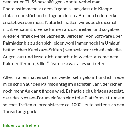
dem neuen TH55 beschäftigen konnte, wobei man
übereinstimmend zu dem Ergebnis kam, dass die Klappe
einfach nur stört und dringend durch z.B. einen Lederdeckel
ersetzt werden muss. Natürlich hatten wir es auch diesmal
nicht versäumt, diverse Firmen anzuschreiben und so gab es
wieder einmal diverse Sachen zu verlosen: Von Software über
Palmlader bis zu den sich leider wohl immer noch im Umlauf
befindlichen Kamikaze-Stiften (Kennzeichen: schieß-mir-die-
Augen-aus und lasse-dich-danach-nie-wieder-aus-meinem-
Palm-entfernen „Killer“-features) war alles vertreten.
Alles in allem hat es sich mal wieder sehr gelohnt und ich freue
mich schon auf den Palmsonntag im nächsten Jahr, der sicher
noch mehr Anklang finden wird. Es hatte sich übrigens gezeigt,
dass das Nexave-Forum einfach eine tolle Plattform ist, um ein
solches Treffen zu organisieren: ca. 1000 Leute hatten sich den
Thread angeguckt.
Bilder vom Treffen