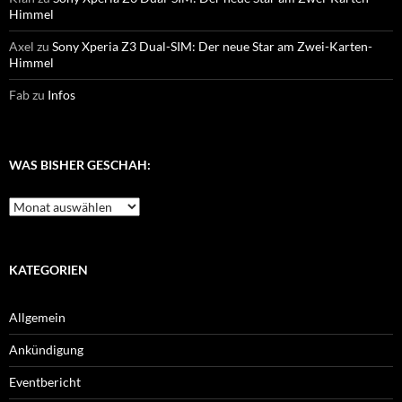
Himmel
Axel
zu
Sony Xperia Z3 Dual-SIM: Der neue Star am Zwei-Karten-
Himmel
Fab
zu
Infos
WAS BISHER GESCHAH:
Was
bisher
geschah:
KATEGORIEN
Allgemein
Ankündigung
Eventbericht