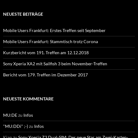
NEUESTE BEITRÄGE
Mobile Users Frankfurt: Erstes Treffen seit September
Mobile Users Frankfurt: Stammtisch trotz Corona
Kurzbericht vom 191. Treffen am 12.12.2018
Sony Xperia XA2 mit Sailfish 3 beim November-Treffen
Bericht vom 179. Treffen im Dezember 2017
NEUESTE KOMMENTARE
MU:DE
zu
Infos
"MU:DDi" ;-)
zu
Infos
Kian
zu
Sony Xperia Z3 Dual-SIM: Der neue Star am Zwei-Karten-