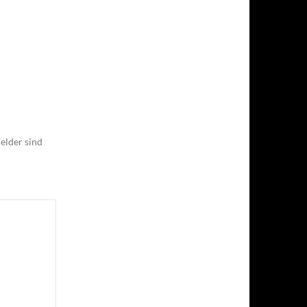
elder sind