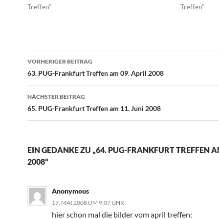
Treffen"
Treffen"
Beitragsnavigation
VORHERIGER BEITRAG
63. PUG-Frankfurt Treffen am 09. April 2008
NÄCHSTER BEITRAG
65. PUG-Frankfurt Treffen am 11. Juni 2008
EIN GEDANKE ZU „64. PUG-FRANKFURT TREFFEN AM
2008“
Anonymous
17. MAI 2008 UM 9:07 UHR
hier schon mal die bilder vom april treffen: