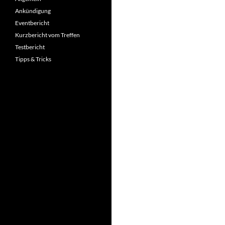
Ankündigung
Eventbericht
Kurzbericht vom Treffen
Testbericht
Tipps & Tricks