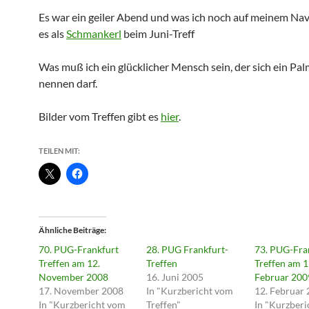
Es war ein geiler Abend und was ich noch auf meinem Nav
es als
Schmankerl
beim Juni-Treff
Was muß ich ein glücklicher Mensch sein, der sich ein Pal
nennen darf.
Bilder vom Treffen gibt es
hier
.
TEILEN MIT:
Ähnliche Beiträge
70. PUG-Frankfurt
28. PUG Frankfurt-
73. PUG-Fra
Treffen am 12.
Treffen
Treffen am 1
November 2008
16. Juni 2005
Februar 200
17. November 2008
In "Kurzbericht vom
12. Februar
In "Kurzbericht vom
Treffen"
In "Kurzber