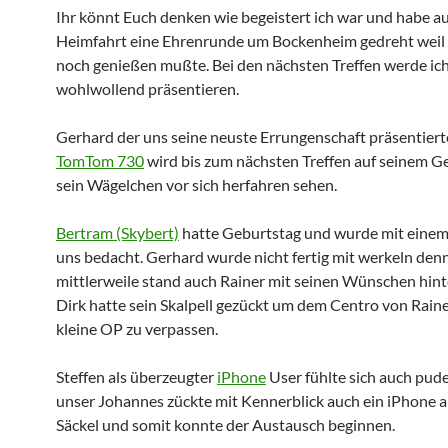
Ihr könnt Euch denken wie begeistert ich war und habe au
Heimfahrt eine Ehrenrunde um Bockenheim gedreht weil 
noch genießen mußte. Bei den nächsten Treffen werde ic
wohlwollend präsentieren.
Gerhard der uns seine neuste Errungenschaft präsentierte
TomTom 730
wird bis zum nächsten Treffen auf seinem G
sein Wägelchen vor sich herfahren sehen.
Bertram (Skybert)
hatte Geburtstag und wurde mit einem
uns bedacht. Gerhard wurde nicht fertig mit werkeln den
mittlerweile stand auch Rainer mit seinen Wünschen hin
Dirk hatte sein Skalpell gezückt um dem Centro von Raine
kleine OP zu verpassen.
Steffen als überzeugter
iPhone
User fühlte sich auch pud
unser Johannes zückte mit Kennerblick auch ein iPhone 
Säckel und somit konnte der Austausch beginnen.