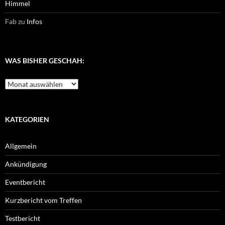
Himmel
Fab
zu
Infos
WAS BISHER GESCHAH:
Was
bisher
geschah:
KATEGORIEN
Allgemein
Ankündigung
Eventbericht
Kurzbericht vom Treffen
Testbericht