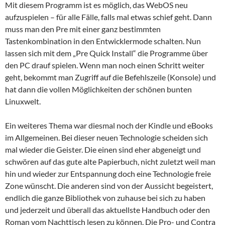
Mit diesem Programm ist es möglich, das WebOS neu
aufzuspielen – für alle Fälle, falls mal etwas schief geht. Dann
muss man den Pre mit einer ganz bestimmten
Tastenkombination in den Entwicklermode schalten. Nun
lassen sich mit dem „Pre Quick Install“ die Programme über
den PC drauf spielen. Wenn man noch einen Schritt weiter
geht, bekommt man Zugriff auf die Befehlszeile (Konsole) und
hat dann die vollen Möglichkeiten der schönen bunten
Linuxwelt.
Ein weiteres Thema war diesmal noch der Kindle und eBooks
im Allgemeinen. Bei dieser neuen Technologie scheiden sich
mal wieder die Geister. Die einen sind eher abgeneigt und
schwören auf das gute alte Papierbuch, nicht zuletzt weil man
hin und wieder zur Entspannung doch eine Technologie freie
Zone wünscht. Die anderen sind von der Aussicht begeistert,
endlich die ganze Bibliothek von zuhause bei sich zu haben
und jederzeit und überall das aktuellste Handbuch oder den
Roman vom Nachttisch lesen zu können. Die Pro- und Contra