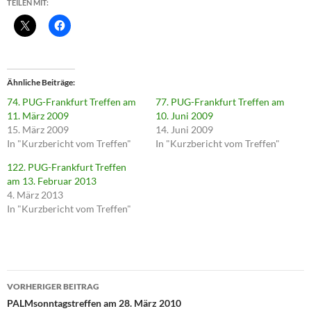
TEILEN MIT:
Ähnliche Beiträge
74. PUG-Frankfurt Treffen am
77. PUG-Frankfurt Treffen am
11. März 2009
10. Juni 2009
15. März 2009
14. Juni 2009
In "Kurzbericht vom Treffen"
In "Kurzbericht vom Treffen"
122. PUG-Frankfurt Treffen
am 13. Februar 2013
4. März 2013
In "Kurzbericht vom Treffen"
Beitragsnavigation
VORHERIGER BEITRAG
PALMsonntagstreffen am 28. März 2010