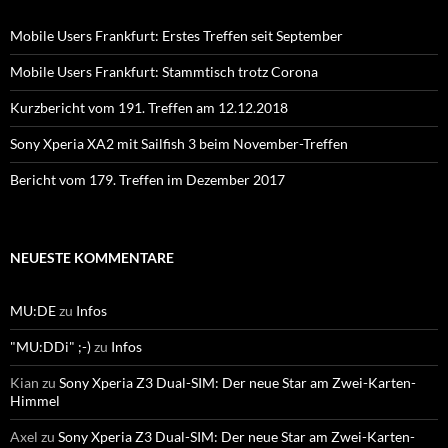
Mobile Users Frankfurt: Erstes Treffen seit September
Mobile Users Frankfurt: Stammtisch trotz Corona
Kurzbericht vom 191. Treffen am 12.12.2018
Sony Xperia XA2 mit Sailfish 3 beim November-Treffen
Bericht vom 179. Treffen im Dezember 2017
NEUESTE KOMMENTARE
MU:DE
zu
Infos
"MU:DDi" ;-)
zu
Infos
Kian
zu
Sony Xperia Z3 Dual-SIM: Der neue Star am Zwei-Karten-
Himmel
Axel
zu
Sony Xperia Z3 Dual-SIM: Der neue Star am Zwei-Karten-