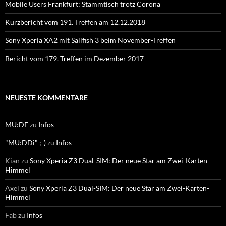
Mobile Users Frankfurt: Stammtisch trotz Corona
Kurzbericht vom 191. Treffen am 12.12.2018
Sony Xperia XA2 mit Sailfish 3 beim November-Treffen
Bericht vom 179. Treffen im Dezember 2017
NEUESTE KOMMENTARE
MU:DE
zu
Infos
"MU:DDi" ;-)
zu
Infos
Kian
zu
Sony Xperia Z3 Dual-SIM: Der neue Star am Zwei-Karten-
Himmel
Axel
zu
Sony Xperia Z3 Dual-SIM: Der neue Star am Zwei-Karten-
Himmel
Fab
zu
Infos