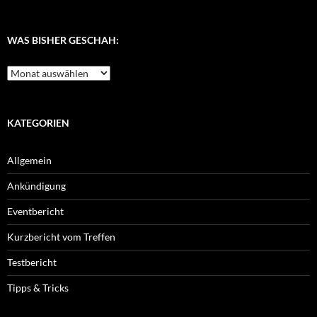
WAS BISHER GESCHAH:
Was
bisher
geschah:
KATEGORIEN
Allgemein
Ankündigung
Eventbericht
Kurzbericht vom Treffen
Testbericht
Tipps & Tricks