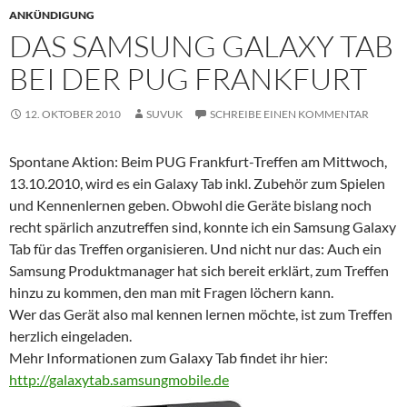
ANKÜNDIGUNG
DAS SAMSUNG GALAXY TAB
BEI DER PUG FRANKFURT
12. OKTOBER 2010
SUVUK
SCHREIBE EINEN KOMMENTAR
Spontane Aktion: Beim PUG Frankfurt-Treffen am Mittwoch,
13.10.2010, wird es ein Galaxy Tab inkl. Zubehör zum Spielen
und Kennenlernen geben. Obwohl die Geräte bislang noch
recht spärlich anzutreffen sind, konnte ich ein Samsung Galaxy
Tab für das Treffen organisieren. Und nicht nur das: Auch ein
Samsung Produktmanager hat sich bereit erklärt, zum Treffen
hinzu zu kommen, den man mit Fragen löchern kann.
Wer das Gerät also mal kennen lernen möchte, ist zum Treffen
herzlich eingeladen.
Mehr Informationen zum Galaxy Tab findet ihr hier:
http://galaxytab.samsungmobile.de