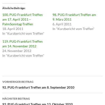
Ähnliche Beiträge
100. PUG-Frankfurt Treffen
98. PUG-Frankfurt Treffen am
am 17. April 2011 –
9. März 2011
PalmSonntag-Treffen
6. April 2011
18. April 2011
In "Kurzbericht vom Treffen"
In "Kurzbericht vom Treffen"
119. PUG-Frankfurt Treffen
am 14. November 2012
24. November 2012
In "Kurzbericht vom Treffen"
Beitragsnavigation
VORHERIGER BEITRAG
92. PUG-Frankfurt Treffen am 8. September 2010
NÄCHSTER BEITRAG
93. PUG-Frankfurt Treffen am 13. Oktober 2010