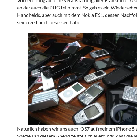
Vorbereitung auf eine Veranstaltung aller Frankfurter Us
an der auch die PUG teilnimmt. So gab es ein Wiedersehe
Handhelds, aber auch mit dem Nokia E61, dessen Nachfol
seinerzeit auch besessen habe.
Natürlich haben wir uns auch iOS7 auf meinem iPhone 5 
Speziell an diesem Abend zeigte sich allerdings, dass die a