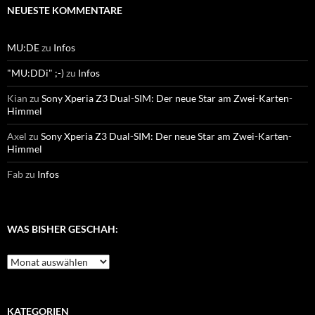
NEUESTE KOMMENTARE
MU:DE
zu
Infos
"MU:DDi" ;-)
zu
Infos
Kian
zu
Sony Xperia Z3 Dual-SIM: Der neue Star am Zwei-Karten-
Himmel
Axel
zu
Sony Xperia Z3 Dual-SIM: Der neue Star am Zwei-Karten-
Himmel
Fab
zu
Infos
WAS BISHER GESCHAH:
Was
bisher
geschah:
KATEGORIEN