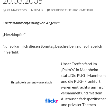
20.03.2005
23. MÄRZ 2005
SUVUK
SCHREIBE EINEN KOMMENTAR
Kurzzusammenfassung von Angelika
„Herzklopfen“
Nur so kann ich diesen Sonntag beschreiben, nur so habe ich
ihn erlebt.
Unser Treffen fand im
„Palm´s“ in Mannheim
statt. Die PUG- Mannheim
und die PUG- Frankfurt
waren einträchtig am Tisch
versammelt und mit dem
Austausch fachspezifischer
und privater Themen