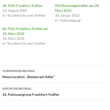
30. PUG Frankfurt-Treffen
PALMsonntagstreffen am 28.
13. August 2005
März 2010
In "Kurzbericht vom Treffen"
30. Januar 2010
In "Ankündigung"
86. PUG-Frankfurt Treffen am
10. März 2010
12. März 2010
In "Kurzbericht vom Treffen"
Beitragsnavigation
VORHERIGER BEITRAG
Neue Location: „Restaurant Adler“
NÄCHSTER BEITRAG
26. Palmusergroup Frankfurt-Treffen