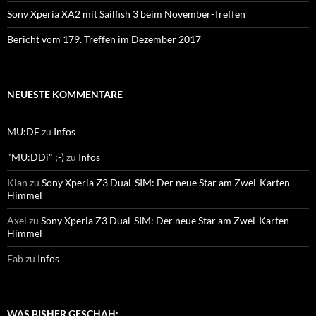
Sony Xperia XA2 mit Sailfish 3 beim November-Treffen
Bericht vom 179. Treffen im Dezember 2017
NEUESTE KOMMENTARE
MU:DE
zu
Infos
"MU:DDi" ;-)
zu
Infos
Kian
zu
Sony Xperia Z3 Dual-SIM: Der neue Star am Zwei-Karten-
Himmel
Axel
zu
Sony Xperia Z3 Dual-SIM: Der neue Star am Zwei-Karten-
Himmel
Fab
zu
Infos
WAS BISHER GESCHAH: