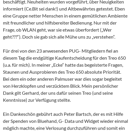
beschäftigt. Neuheiten wurden vorgeführt, über Neuigkeiten
informiert (Ce.Bit sei dank!) und Altbewährtes getestet. Eben
eine Gruppe netter Menschen in einem gemütlichen Ambiente
mit freundlicher und hilfsbereiter Bedienung. Nur mit der
Frage, ob WLAN geht, war sie etwas überfordert („Wer
geht???“). Doch sie gab sich alle Mühe uns zu „verstehen“.
Für drei von den 23 anwesenden PUG- Mitgliedern fiel an
diesem Tag die endgültige Kaufentscheidung für den Treo 650
(u.a. für mich). In meiner „Ecke“ hatte das begeisterte Fragen,
Staunen und Ausprobieren des Treo 650 absolute Priorität.
Bei dem ein oder anderen Palmuser war dies sogar begleitet
von Herzklopfen und verzücktem Blick. Mein persönlicher
Dank gilt Gerhard, der uns dafür seinen Treo (und seine
Kenntnisse) zur Verfügung stellte.
Ein Dankeschön gebührt auch Peter Bartsch, der es mit Hilfe
der Spenden von Bluehand, G- Data und Widget wieder einmal
möglich machte, eine Verlosung durchzuführen und somit ein