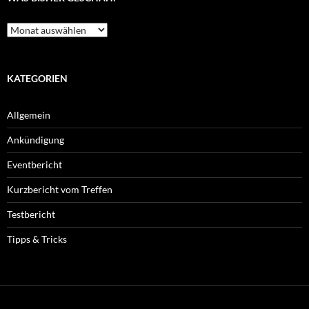
Was
bisher
geschah:
KATEGORIEN
Allgemein
Ankündigung
Eventbericht
Kurzbericht vom Treffen
Testbericht
Tipps & Tricks