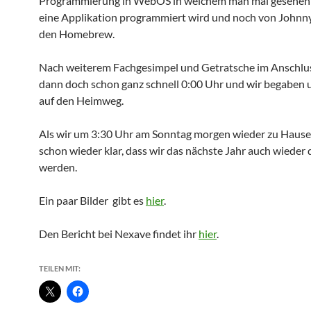
Programmierung in WebOS in welchem man mal gesehen 
eine Applikation programmiert wird und noch von Johnn
den Homebrew.
Nach weiterem Fachgesimpel und Getratsche im Anschlus
dann doch schon ganz schnell 0:00 Uhr und wir begaben 
auf den Heimweg.
Als wir um 3:30 Uhr am Sonntag morgen wieder zu Hause
schon wieder klar, dass wir das nächste Jahr auch wieder 
werden.
Ein paar Bilder gibt es
hier
.
Den Bericht bei Nexave findet ihr
hier
.
TEILEN MIT: