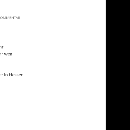
 KOMMENTAR
hr
Uhr weg
er in Hessen