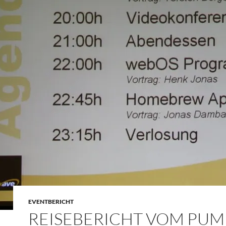
EVENTBERICHT
REISEBERICHT VOM PUM