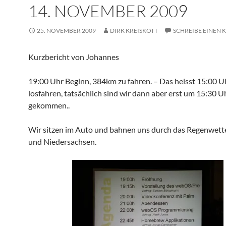
14. NOVEMBER 2009
25. NOVEMBER 2009
DIRK KREISKOTT
SCHREIBE EINEN
Kurzbericht von Johannes
19:00 Uhr Beginn, 384km zu fahren. – Das heisst 15:00 U
losfahren, tatsächlich sind wir dann aber erst um 15:30 
gekommen..
Wir sitzen im Auto und bahnen uns durch das Regenwett
und Niedersachsen.