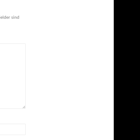
elder sind