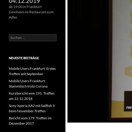
04.12.2019
ab 19:00 in Frankfurt
Ginnheim im Restaurant zum
Adler.
Suchen
nach:
NEUESTE BEITRÄGE
Mobile Users Frankfurt: Erstes
Treffen seit September
Mobile Users Frankfurt:
Stammtisch trotz Corona
Kurzbericht vom 191. Treffen
am 12.12.2018
Sony Xperia XA2 mit Sailfish 3
beim November-Treffen
Bericht vom 179. Treffen im
Dezember 2017