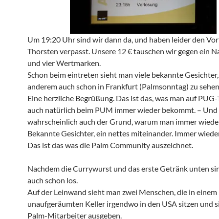
Um 19:20 Uhr sind wir dann da, und haben leider den Vor
Thorsten verpasst. Unsere 12 € tauschen wir gegen ein 
und vier Wertmarken.
Schon beim eintreten sieht man viele bekannte Gesichter,
anderem auch schon in Frankfurt (Palmsonntag) zu sehen
Eine herzliche Begrüßung. Das ist das, was man auf PUG-
auch natürlich beim PUM immer wieder bekommt. – Und d
wahrscheinlich auch der Grund, warum man immer wiede
Bekannte Gesichter, ein nettes miteinander. Immer wiede
Das ist das was die Palm Community auszeichnet.
Nachdem die Currywurst und das erste Getränk unten si
auch schon los.
Auf der Leinwand sieht man zwei Menschen, die in einem
unaufgeräumten Keller irgendwo in den USA sitzen und si
Palm-Mitarbeiter ausgeben.