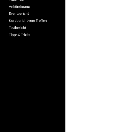
Ankündigung
Eventbericht
Kurzbericht vom Treffen
Testbericht
Tipps & Tricks