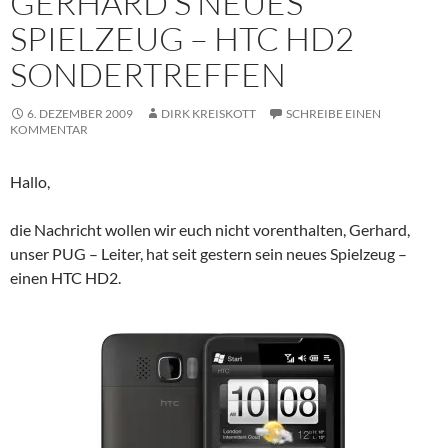
GERHARD’S NEUES
SPIELZEUG – HTC HD2
SONDERTREFFEN
6. DEZEMBER 2009
DIRK KREISKOTT
SCHREIBE EINEN
KOMMENTAR
Hallo,
die Nachricht wollen wir euch nicht vorenthalten, Gerhard,
unser PUG – Leiter, hat seit gestern sein neues Spielzeug –
einen HTC HD2.