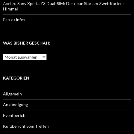
Axel
zu
Sony Xperia Z3 Dual-SIM: Der neue Star am Zwei-Karten-
Himmel
Fab
zu
Infos
WAS BISHER GESCHAH:
Was
bisher
geschah:
KATEGORIEN
Allgemein
Ankündigung
Eventbericht
Kurzbericht vom Treffen