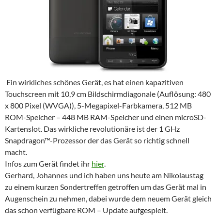
Ein wirkliches schönes Gerät, es hat einen kapazitiven
Touchscreen mit 10,9 cm Bildschirmdiagonale (
Auflösung:
480
x 800 Pixel (WVGA)), 5-Megapixel-Farbkamera, 512 MB
ROM-Speicher – 448 MB RAM-Speicher und einen microSD-
Kartenslot. Das wirkliche revolutionäre ist der 1 GHz
Snapdragon™-Prozessor der das Gerät so richtig schnell
macht.
Infos zum Gerät findet ihr
hier
.
Gerhard, Johannes und ich haben uns heute am Nikolaustag
zu einem kurzen Sondertreffen getroffen um das Gerät mal in
Augenschein zu nehmen, dabei wurde dem neuem Gerät gleich
das schon verfügbare ROM – Update aufgespielt.