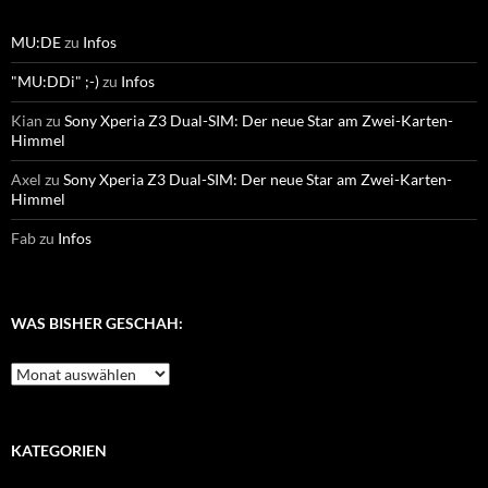
MU:DE
zu
Infos
"MU:DDi" ;-)
zu
Infos
Kian
zu
Sony Xperia Z3 Dual-SIM: Der neue Star am Zwei-Karten-
Himmel
Axel
zu
Sony Xperia Z3 Dual-SIM: Der neue Star am Zwei-Karten-
Himmel
Fab
zu
Infos
WAS BISHER GESCHAH:
Was
bisher
geschah:
KATEGORIEN