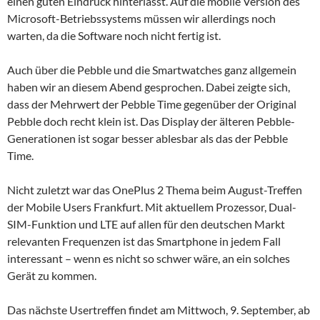
einen guten Eindruck hinterlässt. Auf die mobile Version des
Microsoft-Betriebssystems müssen wir allerdings noch
warten, da die Software noch nicht fertig ist.
Auch über die Pebble und die Smartwatches ganz allgemein
haben wir an diesem Abend gesprochen. Dabei zeigte sich,
dass der Mehrwert der Pebble Time gegenüber der Original
Pebble doch recht klein ist. Das Display der älteren Pebble-
Generationen ist sogar besser ablesbar als das der Pebble
Time.
Nicht zuletzt war das OnePlus 2 Thema beim August-Treffen
der Mobile Users Frankfurt. Mit aktuellem Prozessor, Dual-
SIM-Funktion und LTE auf allen für den deutschen Markt
relevanten Frequenzen ist das Smartphone in jedem Fall
interessant – wenn es nicht so schwer wäre, an ein solches
Gerät zu kommen.
Das nächste Usertreffen findet am Mittwoch, 9. September, ab