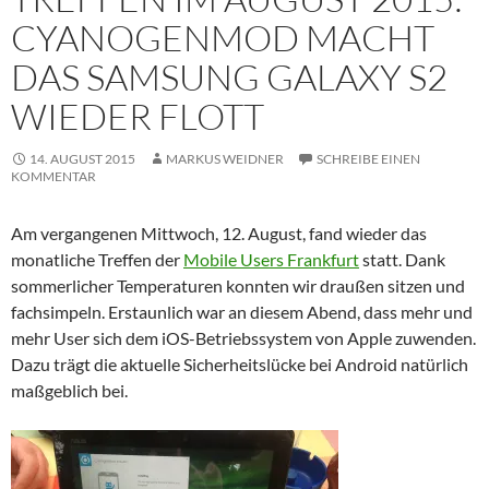
CYANOGENMOD MACHT
DAS SAMSUNG GALAXY S2
WIEDER FLOTT
14. AUGUST 2015
MARKUS WEIDNER
SCHREIBE EINEN
KOMMENTAR
Am vergangenen Mittwoch, 12. August, fand wieder das
monatliche Treffen der
Mobile Users Frankfurt
statt. Dank
sommerlicher Temperaturen konnten wir draußen sitzen und
fachsimpeln. Erstaunlich war an diesem Abend, dass mehr und
mehr User sich dem iOS-Betriebssystem von Apple zuwenden.
Dazu trägt die aktuelle Sicherheitslücke bei Android natürlich
maßgeblich bei.