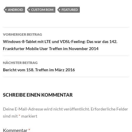
ANDROID
CUSTOM ROM
FEATURED
Beitragsnavigation
VORHERIGER BEITRAG
Windows-8-Tablet mit LTE und VDSL-Feeling: Das war das 142.
Frankfurter Mobile User Treffen im November 2014
NÄCHSTER BEITRAG
Bericht vom 158. Treffen im März 2016
SCHREIBE EINEN KOMMENTAR
Deine E-Mail-Adresse wird nicht veröffentlicht.
Erforderliche Felder
sind mit
*
markiert
Kommentar
*