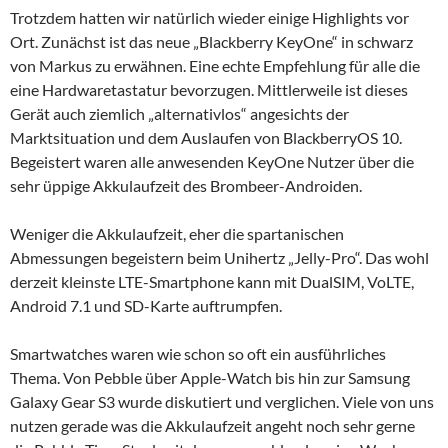
Trotzdem hatten wir natürlich wieder einige Highlights vor
Ort. Zunächst ist das neue „Blackberry KeyOne“ in schwarz
von Markus zu erwähnen. Eine echte Empfehlung für alle die
eine Hardwaretastatur bevorzugen. Mittlerweile ist dieses
Gerät auch ziemlich „alternativlos“ angesichts der
Marktsituation und dem Auslaufen von BlackberryOS 10.
Begeistert waren alle anwesenden KeyOne Nutzer über die
sehr üppige Akkulaufzeit des Brombeer-Androiden.
Weniger die Akkulaufzeit, eher die spartanischen
Abmessungen begeistern beim Unihertz „Jelly-Pro“. Das wohl
derzeit kleinste LTE-Smartphone kann mit DualSIM, VoLTE,
Android 7.1 und SD-Karte auftrumpfen.
Smartwatches waren wie schon so oft ein ausführliches
Thema. Von Pebble über Apple-Watch bis hin zur Samsung
Galaxy Gear S3 wurde diskutiert und verglichen. Viele von uns
nutzen gerade was die Akkulaufzeit angeht noch sehr gerne