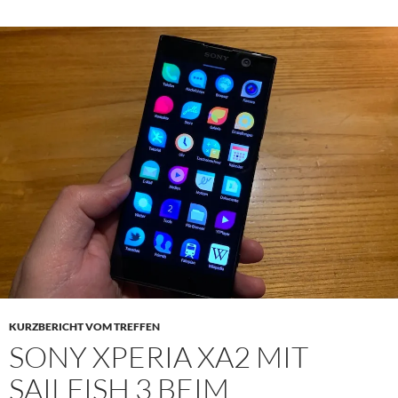
KURZBERICHT VOM TREFFEN
SONY XPERIA XA2 MIT
SAILFISH 3 BEIM