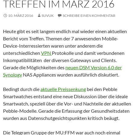
TREFFEN IM MÄRZ 2016
10. MÄRZ 2016
SUVUK
SCHREIBE EINEN KOMMENTAR
Heute gibt es seit langem endlich mal wieder einen aktuellen
Bericht vom Treffen. Themen der 7 anwesenden Mobile-
Device-Interressierten waren unter anderem die
unterschiedlichen
VPN
Protokolle und damit verbundenen
Inkompatibilitäten der diversen Gateways und Clients.
Gerade die Möglichkeiten des
neuen DSM Version 6.0 der
Synology
NAS Appliances wurden ausführlich diskutiert.
Bedingt durch die
aktuelle Preissenkung
bei den Pebble
Smartwatches entstand eine neue Diskussion über die ideale
Smartwatch, speziell über die Vor- und Nachteile der aktuellen
Pebble-Modelle. Gerade die Erfassung der Gesundheitsdaten
wurden aus Datenschutgesichtspunkten kritisch beäugt.
Die Telegram Gruppe der MU:FFM war auch noch einmal