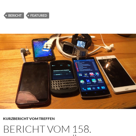
BERICHT
FEATURED
KURZBERICHT VOM TREFFEN
BERICHT VOM 158.