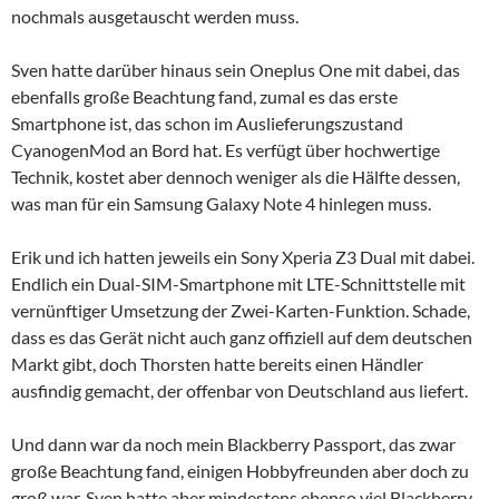
nochmals ausgetauscht werden muss.
Sven hatte darüber hinaus sein Oneplus One mit dabei, das
ebenfalls große Beachtung fand, zumal es das erste
Smartphone ist, das schon im Auslieferungszustand
CyanogenMod an Bord hat. Es verfügt über hochwertige
Technik, kostet aber dennoch weniger als die Hälfte dessen,
was man für ein Samsung Galaxy Note 4 hinlegen muss.
Erik und ich hatten jeweils ein Sony Xperia Z3 Dual mit dabei.
Endlich ein Dual-SIM-Smartphone mit LTE-Schnittstelle mit
vernünftiger Umsetzung der Zwei-Karten-Funktion. Schade,
dass es das Gerät nicht auch ganz offiziell auf dem deutschen
Markt gibt, doch Thorsten hatte bereits einen Händler
ausfindig gemacht, der offenbar von Deutschland aus liefert.
Und dann war da noch mein Blackberry Passport, das zwar
große Beachtung fand, einigen Hobbyfreunden aber doch zu
groß war. Sven hatte aber mindestens ebenso viel Blackberry-