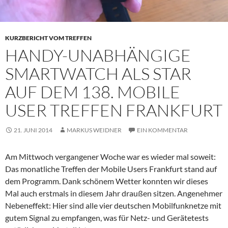
KURZBERICHT VOM TREFFEN
HANDY-UNABHÄNGIGE
SMARTWATCH ALS STAR
AUF DEM 138. MOBILE
USER TREFFEN FRANKFURT
21. JUNI 2014
MARKUS WEIDNER
EIN KOMMENTAR
Am Mittwoch vergangener Woche war es wieder mal soweit:
Das monatliche Treffen der Mobile Users Frankfurt stand auf
dem Programm. Dank schönem Wetter konnten wir dieses
Mal auch erstmals in diesem Jahr draußen sitzen. Angenehmer
Nebeneffekt: Hier sind alle vier deutschen Mobilfunknetze mit
gutem Signal zu empfangen, was für Netz- und Gerätetests