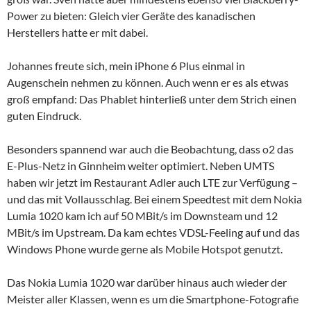
Power zu bieten: Gleich vier Geräte des kanadischen
Herstellers hatte er mit dabei.
Johannes freute sich, mein iPhone 6 Plus einmal in
Augenschein nehmen zu können. Auch wenn er es als etwas
groß empfand: Das Phablet hinterließ unter dem Strich einen
guten Eindruck.
Besonders spannend war auch die Beobachtung, dass o2 das
E-Plus-Netz in Ginnheim weiter optimiert. Neben UMTS
haben wir jetzt im Restaurant Adler auch LTE zur Verfügung –
und das mit Vollausschlag. Bei einem Speedtest mit dem Nokia
Lumia 1020 kam ich auf 50 MBit/s im Downsteam und 12
MBit/s im Upstream. Da kam echtes VDSL-Feeling auf und das
Windows Phone wurde gerne als Mobile Hotspot genutzt.
Das Nokia Lumia 1020 war darüber hinaus auch wieder der
Meister aller Klassen, wenn es um die Smartphone-Fotografie