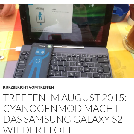
KURZBERICHT VOM TREFFEN
TREFFEN IM AUGUST 2015:
CYANOGENMOD MACHT
DAS SAMSUNG GALAXY S2
WIEDER FLOTT