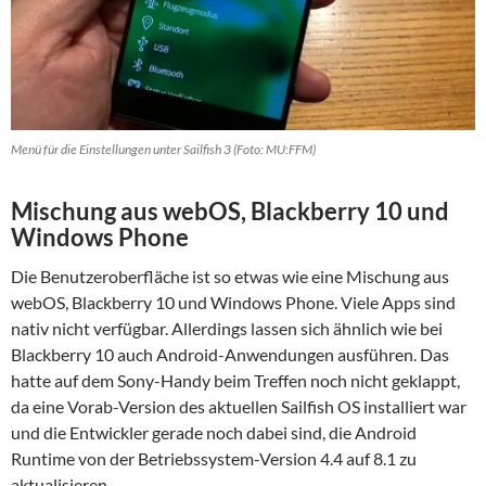
Menü für die Einstellungen unter Sailfish 3 (Foto: MU:FFM)
Mischung aus webOS, Blackberry 10 und
Windows Phone
Die Benutzeroberfläche ist so etwas wie eine Mischung aus
webOS, Blackberry 10 und Windows Phone. Viele Apps sind
nativ nicht verfügbar. Allerdings lassen sich ähnlich wie bei
Blackberry 10 auch Android-Anwendungen ausführen. Das
hatte auf dem Sony-Handy beim Treffen noch nicht geklappt,
da eine Vorab-Version des aktuellen Sailfish OS installiert war
und die Entwickler gerade noch dabei sind, die Android
Runtime von der Betriebssystem-Version 4.4 auf 8.1 zu
aktualisieren.