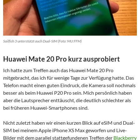
Sailfish 3 unterstützt auch Dual-SIM (Foto: MU:FFM)
Huawei Mate 20 Pro kurz ausprobiert
Ich hatte zum Treffen auch das Huawei Mate 20 Pro
mitgebracht, das ich für wenige Tage zur Verfügung hatte. Das
Telefon macht einen guten Eindruck, die Kamera soll nochmals
besser als beim Huawei P20 Pro sein. Mich persönlich haben
aber die Lautsprecher enttäuscht, die deutlich schlechter als
bei früheren Huawei-Smartphones sind.
Nicht zuletzt haben wir einen kurzen Blick auf eSIM und Dual-
SIM bei meinem Apple iPhone XS Max geworfen und Live-
Bilder mit dem parallel stattgefundenen Treffen der
Blackberry