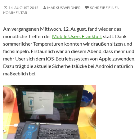
14. AUGUST 2015
MARKUS WEIDNER
SCHREIBE EINEN
KOMMENTAR
Am vergangenen Mittwoch, 12. August, fand wieder das
monatliche Treffen der
Mobile Users Frankfurt
statt. Dank
sommerlicher Temperaturen konnten wir draußen sitzen und
fachsimpeln. Erstaunlich war an diesem Abend, dass mehr und
mehr User sich dem iOS-Betriebssystem von Apple zuwenden.
Dazu trägt die aktuelle Sicherheitslücke bei Android natürlich
maßgeblich bei.