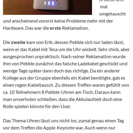
mal
umgetauscht
und anscheinend vorerst keine Probleme mehr mit der
Hardware. Das war die
erste
Reklamation.
Die
zweite
kam von Erik, dessen Pebble sich nur laden lässt,
wenn er das Kabel mit Tesa um die Uhr wickelt. Sehr chick, aber
ausgesprochen unpraktisch. Nach seiner Reklamation wurde
ihm von Pebble zunächst das falsche Ladekabel geschickt und
wenige Tage später dann doch das richtige. Da ein anderer
Kollege aus der Gruppe ebenfalls ein Kabel benötigte, gab es
einen regen Kabeltausch. Zu diesem Treffen waren gefühlt von
ca. 10 Teilnehmern 8 Pebble-Uhren am Tisch. Daraus kann
man unverholen schließen, dass die Akkulaufzeit doch eine
Rolle spielen könnte für den User.
Das Thema Uhren lässt uns nicht los, zumal genau einen Tag
vor dem Treffen die Apple-Keynote war. Auch wenn nur