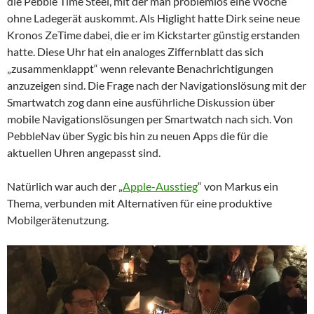
die Pebble Time Steel, mit der man problemlos eine Woche
ohne Ladegerät auskommt. Als Higlight hatte Dirk seine neue
Kronos ZeTime dabei, die er im Kickstarter günstig erstanden
hatte. Diese Uhr hat ein analoges Ziffernblatt das sich
„zusammenklappt“ wenn relevante Benachrichtigungen
anzuzeigen sind. Die Frage nach der Navigationslösung mit der
Smartwatch zog dann eine ausführliche Diskussion über
mobile Navigationslösungen per Smartwatch nach sich. Von
PebbleNav über Sygic bis hin zu neuen Apps die für die
aktuellen Uhren angepasst sind.
Natürlich war auch der „
Apple-Ausstieg
“ von Markus ein
Thema, verbunden mit Alternativen für eine produktive
Mobilgerätenutzung.