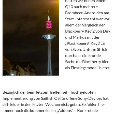
hatten wir neben einem
Q10 auch mehrere
Brombeer-Androiden am
Start. Interessant war vor
allem der Vergleich der
Blackberry Key 2 von Dirk
und Markus mit der
„Plastikbeere“ Key2 LE
von Sven. Unterm Strich
durchaus eine runde
Sache die Blackberry hier
als Einstiegsmodell bietet.
Bezüglich der beim letzten Treffen sehr hoch gelobten
Implementierung von Sailfish OS für offene Sony-Devices hat
sich leider in den letzten Wochen nicts getan. So fehlen hier
immer noch die kommerziellen „Addons“ – Konkret die